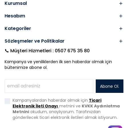
Kurumsal
Hesabım
Kategoriler
Sözleşmeler ve Politikalar
📞 Müşteri Hizmetleri : 0507 675 35 80
Kampanya ve yeniliklerden ilk sen haberdar olmak için
bültenimize abone ol.
Abone Ol.
Kampanyalardan haberdar olmak için
Ticari
Elektronik İleti Onayı
metnini ve
KVKK Aydınlatma
Metnini
okudum, onaylıyorum. Tarafınızdan
gönderilecek ticari elektronik iletileri almak istiyorum.