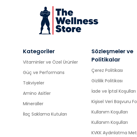
Kategoriler
Sözleşmeler ve
Politikalar
Vitaminler ve Özel Ürünler
Çerez Politikası
Güç ve Performans
Gizlilik Politikası
Takviyeler
İade ve İptal Koşulları
Amino Asitler
Kişisel Veri Başvuru 
Mineraller
Kullanım Koşulları
İlaç Saklama Kutuları
Kullanım Koşulları
KVKK Aydınlatma Met