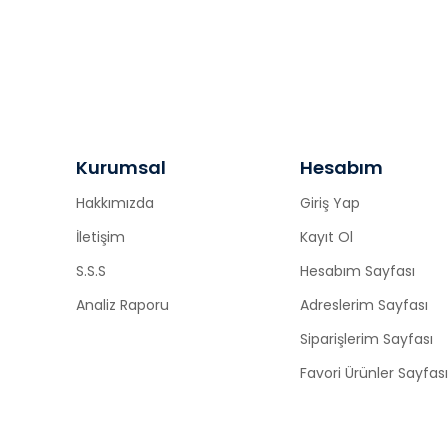
Kurumsal
Hesabım
Hakkımızda
Giriş Yap
İletişim
Kayıt Ol
S.S.S
Hesabım Sayfası
Analiz Raporu
Adreslerim Sayfası
Siparişlerim Sayfası
Favori Ürünler Sayfası