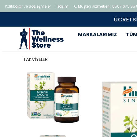
Politikalar ve Sözleşmeler
İletişim
📞 Müşteri Hizmetleri : 0507 675 35
MARKALARIMIZ
TÜM
TAKVİYELER