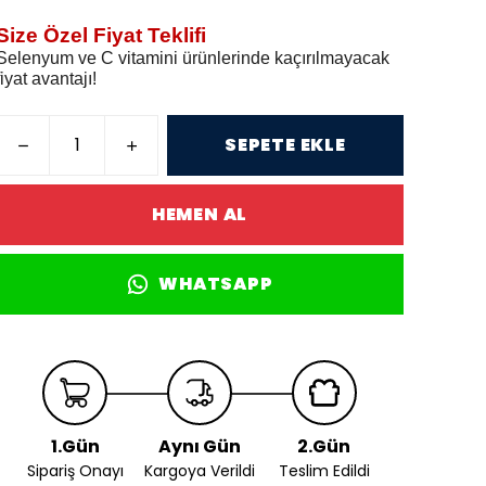
Size Özel Fiyat Teklifi
Selenyum ve C vitamini ürünlerinde kaçırılmayacak
fiyat avantajı!
SEPETE EKLE
HEMEN AL
WHATSAPP
1.Gün
Aynı Gün
2.Gün
Sipariş Onayı
Kargoya Verildi
Teslim Edildi