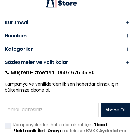
Kurumsal
Hesabım
Kategoriler
Sözleşmeler ve Politikalar
📞 Müşteri Hizmetleri : 0507 675 35 80
Kampanya ve yeniliklerden ilk sen haberdar olmak için
bültenimize abone ol.
Abone Ol.
Kampanyalardan haberdar olmak için
Ticari
Elektronik İleti Onayı
metnini ve
KVKK Aydınlatma