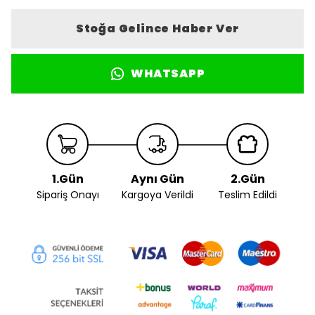
Stoğa Gelince Haber Ver
WHATSAPP
1.Gün
Aynı Gün
2.Gün
Sipariş Onayı
Kargoya Verildi
Teslim Edildi