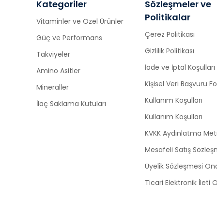
Kategoriler
Sözleşmeler ve
Politikalar
Vitaminler ve Özel Ürünler
Çerez Politikası
Güç ve Performans
Gizlilik Politikası
Takviyeler
İade ve İptal Koşulları
Amino Asitler
Kişisel Veri Başvuru 
Mineraller
Kullanım Koşulları
İlaç Saklama Kutuları
Kullanım Koşulları
KVKK Aydınlatma Met
Mesafeli Satış Sözleş
Üyelik Sözleşmesi On
Ticari Elektronik İleti