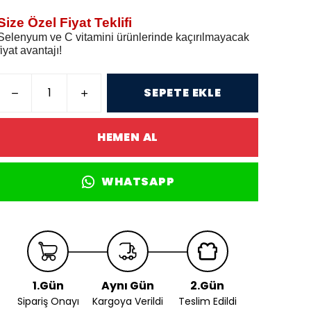
Size Özel Fiyat Teklifi
Selenyum ve C vitamini ürünlerinde kaçırılmayacak
fiyat avantajı!
SEPETE EKLE
HEMEN AL
WHATSAPP
1.Gün
Aynı Gün
2.Gün
Sipariş Onayı
Kargoya Verildi
Teslim Edildi