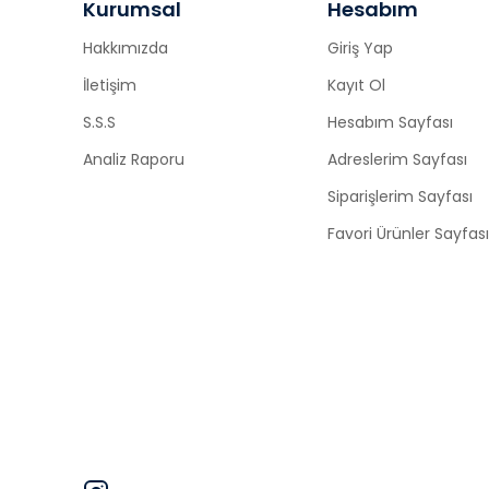
Kurumsal
Hesabım
Hakkımızda
Giriş Yap
İletişim
Kayıt Ol
S.S.S
Hesabım Sayfası
Analiz Raporu
Adreslerim Sayfası
Siparişlerim Sayfası
Favori Ürünler Sayfası