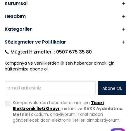
Kurumsal
Hesabım
Kategoriler
Sözleşmeler ve Politikalar
📞 Müşteri Hizmetleri : 0507 675 35 80
Kampanya ve yeniliklerden ilk sen haberdar olmak için
bültenimize abone ol.
Abone Ol.
Kampanyalardan haberdar olmak için
Ticari
Elektronik İleti Onayı
metnini ve
KVKK Aydınlatma
Metnini
okudum, onaylıyorum. Tarafınızdan
gönderilecek ticari elektronik iletileri almak istiyorum.