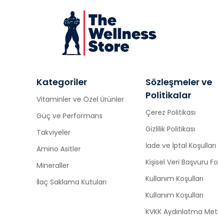
Kategoriler
Sözleşmeler ve
Politikalar
Vitaminler ve Özel Ürünler
Çerez Politikası
Güç ve Performans
Gizlilik Politikası
Takviyeler
İade ve İptal Koşulları
Amino Asitler
Kişisel Veri Başvuru 
Mineraller
Kullanım Koşulları
İlaç Saklama Kutuları
Kullanım Koşulları
KVKK Aydınlatma Met