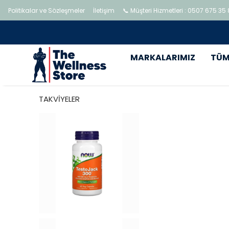
Politikalar ve Sözleşmeler
İletişim
📞 Müşteri Hizmetleri : 0507 675 35
MARKALARIMIZ
TÜM
TAKVİYELER