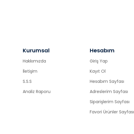
Kurumsal
Hesabım
Hakkımızda
Giriş Yap
İletişim
Kayıt Ol
S.S.S
Hesabım Sayfası
Analiz Raporu
Adreslerim Sayfası
Siparişlerim Sayfası
Favori Ürünler Sayfası