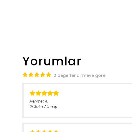
Yorumlar
2 değerlendirmeye göre
Mehmet
A.
Satın Alınmış