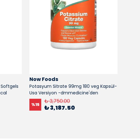
Now Foods
Now 
 Softgels
Potasyum Sitrate 99mg 180 veg Kapsül-
Now Fo
cal
Usa Versiyon -dmmedicine'den
%
15
₺ 3,750.00
%
15
₺ 3,187.50