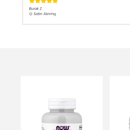
Burak
Z.
Satın Alınmış