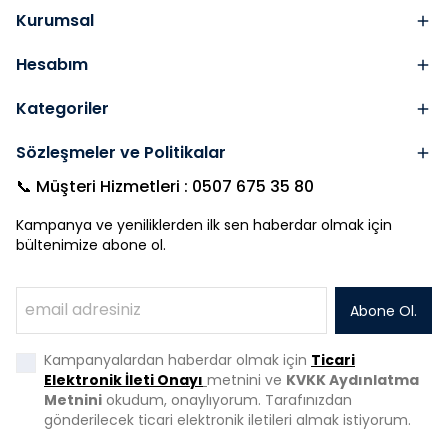
Kurumsal
Hesabım
Kategoriler
Sözleşmeler ve Politikalar
📞 Müşteri Hizmetleri : 0507 675 35 80
Kampanya ve yeniliklerden ilk sen haberdar olmak için
bültenimize abone ol.
Abone Ol.
Kampanyalardan haberdar olmak için
Ticari
Elektronik İleti Onayı
metnini ve
KVKK Aydınlatma
Metnini
okudum, onaylıyorum. Tarafınızdan
gönderilecek ticari elektronik iletileri almak istiyorum.