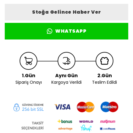
Stoğa Gelince Haber Ver
WHATSAPP
1.Gün
Aynı Gün
2.Gün
Sipariş Onayı
Kargoya Verildi
Teslim Edildi