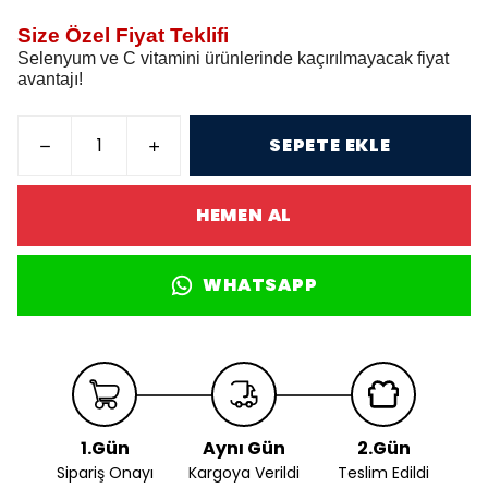
Size Özel Fiyat Teklifi
Selenyum ve C vitamini ürünlerinde kaçırılmayacak fiyat
avantajı!
SEPETE EKLE
HEMEN AL
WHATSAPP
1.Gün
Aynı Gün
2.Gün
Sipariş Onayı
Kargoya Verildi
Teslim Edildi