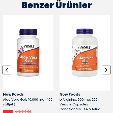
Benzer Ürünler
Now Foods
Now Foods
Aloe Vera Gels 10,000 mg ( 100
L-Arginine, 500 mg, 250
softjel )
Veggie Capsules
Conditionally EAA & Nitric
₺ 2,210.00