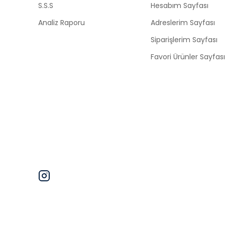
S.S.S
Hesabım Sayfası
Analiz Raporu
Adreslerim Sayfası
Siparişlerim Sayfası
Favori Ürünler Sayfası