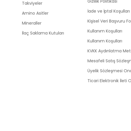
Gizlilik Politikası
Takviyeler
İade ve İptal Koşulları
Amino Asitler
Kişisel Veri Başvuru 
Mineraller
Kullanım Koşulları
İlaç Saklama Kutuları
Kullanım Koşulları
KVKK Aydınlatma Met
Mesafeli Satış Sözleş
Üyelik Sözleşmesi On
Ticari Elektronik İleti