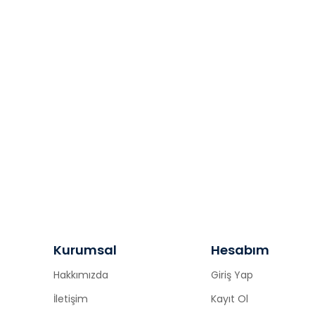
Kurumsal
Hesabım
Hakkımızda
Giriş Yap
İletişim
Kayıt Ol