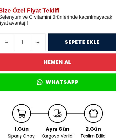
Size Özel Fiyat Teklifi
Selenyum ve C vitamini ürünlerinde kaçırılmayacak
fiyat avantajı!
SEPETE EKLE
HEMEN AL
WHATSAPP
1.Gün
Aynı Gün
2.Gün
Sipariş Onayı
Kargoya Verildi
Teslim Edildi