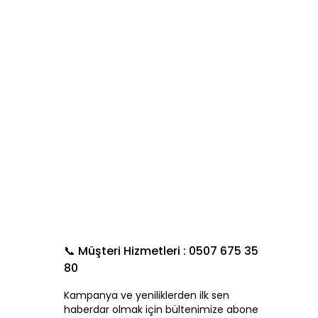
📞 Müşteri Hizmetleri : 0507 675 35
80
Kampanya ve yeniliklerden ilk sen
haberdar olmak için bültenimize abone