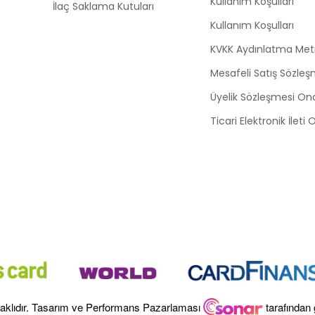
Kullanım Koşulları
İlaç Saklama Kutuları
Kullanım Koşulları
KVKK Aydınlatma Met
Mesafeli Satış Sözleş
Üyelik Sözleşmesi On
Ticari Elektronik İleti
aklıdır. Tasarım ve Performans Pazarlaması
tarafından 