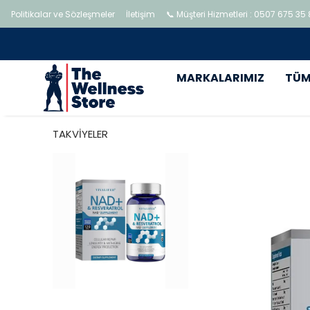
Politikalar ve Sözleşmeler
İletişim
📞 Müşteri Hizmetleri : 0507 675 35
MARKALARIMIZ
TÜM
TAKVİYELER