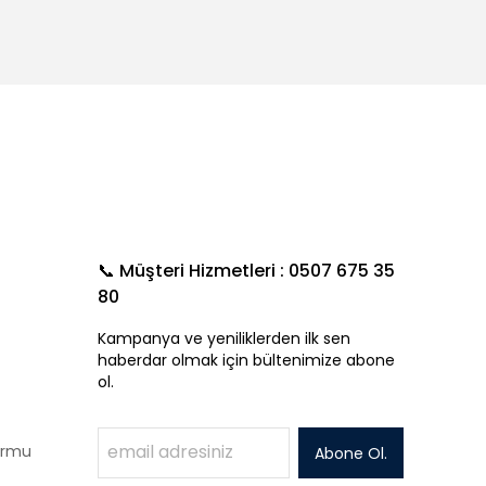
📞 Müşteri Hizmetleri : 0507 675 35
80
Kampanya ve yeniliklerden ilk sen
haberdar olmak için bültenimize abone
ol.
Formu
Abone Ol.