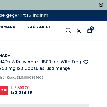
ORMANS
YAĞ YAKICI
0
NAD+
NAD+ & Resveratrol 1500 mg With Tmg
250 mg 120 Capsules. usa menşei
Ürün Kodu
:
DMM000394602
₺ 3,899.00
%
15
₺ 3,314.15