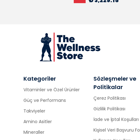
₺ 3,229.15
Kategoriler
Sözleşmeler ve
Politikalar
Vitaminler ve Özel Ürünler
Çerez Politikası
Güç ve Performans
Gizlilik Politikası
Takviyeler
İade ve İptal Koşulları
Amino Asitler
Kişisel Veri Başvuru 
Mineraller