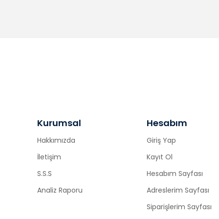
Kurumsal
Hesabım
Hakkımızda
Giriş Yap
İletişim
Kayıt Ol
S.S.S
Hesabım Sayfası
Analiz Raporu
Adreslerim Sayfası
Siparişlerim Sayfası