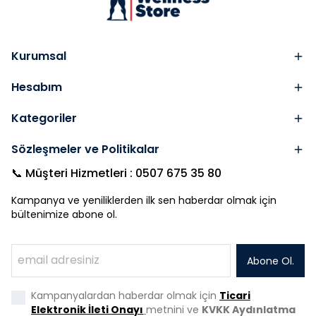
Kurumsal
Hesabım
Kategoriler
Sözleşmeler ve Politikalar
📞 Müşteri Hizmetleri : 0507 675 35 80
Kampanya ve yeniliklerden ilk sen haberdar olmak için
bültenimize abone ol.
Abone Ol.
Kampanyalardan haberdar olmak için
Ticari
Elektronik İleti Onayı
metnini ve
KVKK Aydınlatma