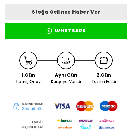
Stoğa Gelince Haber Ver
WHATSAPP
1.Gün
Aynı Gün
2.Gün
Sipariş Onayı
Kargoya Verildi
Teslim Edildi