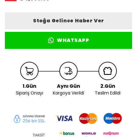
Stoğa Gelince Haber Ver
WHATSAPP
1.Gün
Aynı Gün
2.Gün
Sipariş Onayı
Kargoya Verildi
Teslim Edildi