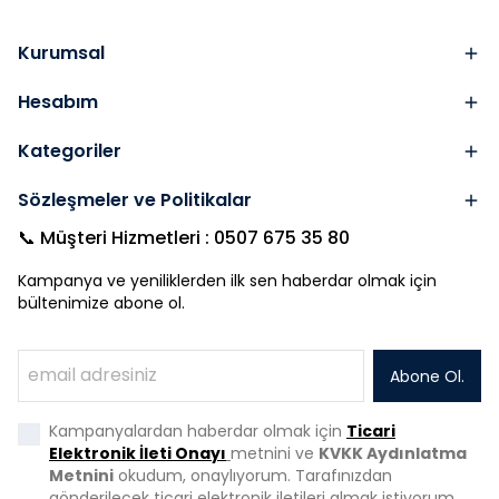
Kurumsal
Hesabım
Kategoriler
Sözleşmeler ve Politikalar
📞 Müşteri Hizmetleri : 0507 675 35 80
Kampanya ve yeniliklerden ilk sen haberdar olmak için
bültenimize abone ol.
Abone Ol.
Kampanyalardan haberdar olmak için
Ticari
Elektronik İleti Onayı
metnini ve
KVKK Aydınlatma
Metnini
okudum, onaylıyorum. Tarafınızdan
gönderilecek ticari elektronik iletileri almak istiyorum.