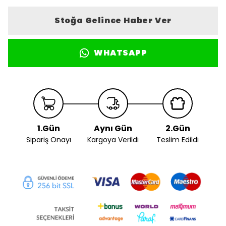
Stoğa Gelince Haber Ver
WHATSAPP
1.Gün
Aynı Gün
2.Gün
Sipariş Onayı
Kargoya Verildi
Teslim Edildi