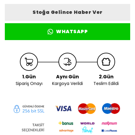
Stoğa Gelince Haber Ver
WHATSAPP
1.Gün
Aynı Gün
2.Gün
Sipariş Onayı
Kargoya Verildi
Teslim Edildi