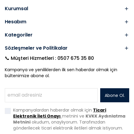
Kurumsal
Hesabım
Kategoriler
Sözleşmeler ve Politikalar
📞 Müşteri Hizmetleri : 0507 675 35 80
Kampanya ve yeniliklerden ilk sen haberdar olmak için
bültenimize abone ol.
Abone Ol.
Kampanyalardan haberdar olmak için
Ticari
Elektronik İleti Onayı
metnini ve
KVKK Aydınlatma
Metnini
okudum, onaylıyorum. Tarafınızdan
gönderilecek ticari elektronik iletileri almak istiyorum.