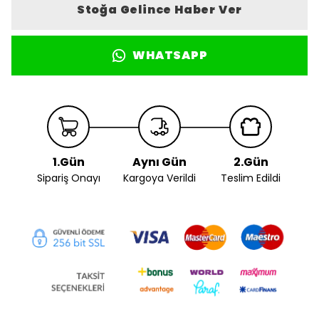
Stoğa Gelince Haber Ver
WHATSAPP
1.Gün
Aynı Gün
2.Gün
Sipariş Onayı
Kargoya Verildi
Teslim Edildi