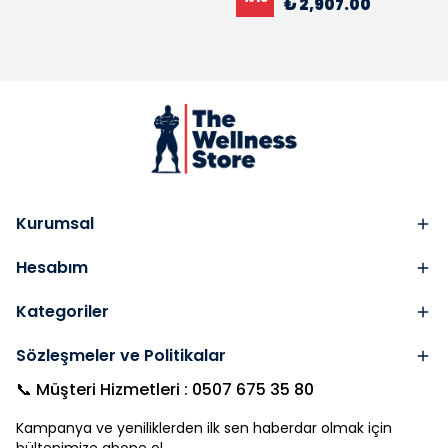
₺ 2,907.00
Kurumsal
Hesabım
Kategoriler
Sözleşmeler ve Politikalar
📞 Müşteri Hizmetleri : 0507 675 35 80
Kampanya ve yeniliklerden ilk sen haberdar olmak için
bültenimize abone ol.