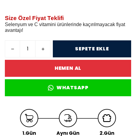
Size Özel Fiyat Teklifi
Selenyum ve C vitamini ürünlerinde kaçırılmayacak fiyat
avantajı!
SEPETE EKLE
HEMEN AL
WHATSAPP
1.Gün
Aynı Gün
2.Gün