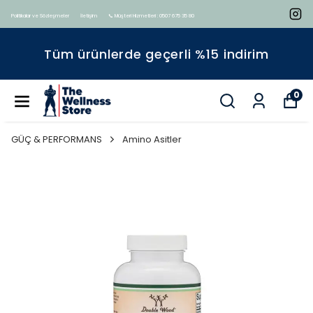
Politikalar ve Sözleşmeler
İletişim
📞 Müşteri Hizmetleri : 0507 675 35 80
Tüm ürünlerde geçerli %15 indirim
0
GÜÇ & PERFORMANS
Amino Asitler