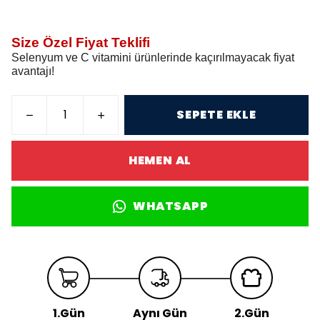
Size Özel Fiyat Teklifi
Selenyum ve C vitamini ürünlerinde kaçırılmayacak fiyat
avantajı!
SEPETE EKLE
HEMEN AL
WHATSAPP
1.Gün
Aynı Gün
2.Gün