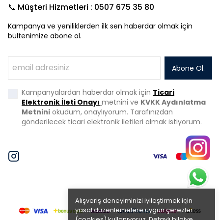
📞 Müşteri Hizmetleri : 0507 675 35 80
Kampanya ve yeniliklerden ilk sen haberdar olmak için
bültenimize abone ol.
Abone Ol.
Kampanyalardan haberdar olmak için
Ticari
Elektronik İleti Onayı
metnini ve
KVKK Aydınlatma
Metnini
okudum, onaylıyorum. Tarafınızdan
gönderilecek ticari elektronik iletileri almak istiyorum.
Alışveriş deneyiminizi iyileştirmek için
yasal düzenlemelere uygun çerezler
(cookies) kullanıyoruz. Detaylı bilgiye