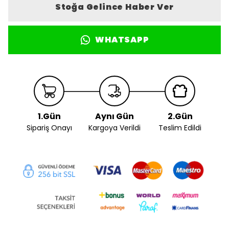
Stoğa Gelince Haber Ver
WHATSAPP
1.Gün
Aynı Gün
2.Gün
Sipariş Onayı
Kargoya Verildi
Teslim Edildi