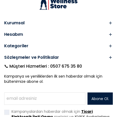
Kurumsal
Hesabım
Kategoriler
Sözleşmeler ve Politikalar
📞 Müşteri Hizmetleri : 0507 675 35 80
Kampanya ve yeniliklerden ilk sen haberdar olmak için
bültenimize abone ol.
Abone Ol.
Kampanyalardan haberdar olmak için
Ticari
Elektronik İleti Onayı
metnini ve
KVKK Aydınlatma