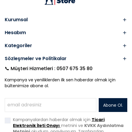
Kurumsal
Hesabım
Kategoriler
Sözleşmeler ve Politikalar
📞 Müşteri Hizmetleri : 0507 675 35 80
Kampanya ve yeniliklerden ilk sen haberdar olmak için
bültenimize abone ol.
Abone Ol.
Kampanyalardan haberdar olmak için
Ticari
Elektronik İleti Onayı
metnini ve
KVKK Aydınlatma
Metnini
okudum, onaylıyorum. Tarafınızdan