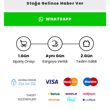
Stoğa Gelince Haber Ver
WHATSAPP
1.Gün
Aynı Gün
2.Gün
Sipariş Onayı
Kargoya Verildi
Teslim Edildi