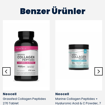
Benzer Ürünler
Neocell
Neocell
Grassfed Collagen Peptides
Marine Collagen Peptides +
270 Tablet
Hyaluronic Acid & C Powder, 7