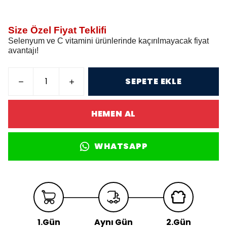
Size Özel Fiyat Teklifi
Selenyum ve C vitamini ürünlerinde kaçırılmayacak fiyat
avantajı!
SEPETE EKLE
HEMEN AL
WHATSAPP
1.Gün
Aynı Gün
2.Gün