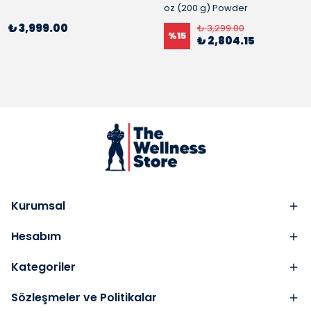
oz (200 g) Powder
₺ 3,999.00
₺ 3,299.00
%
15
₺ 2,804.15
Kurumsal
Hesabım
Kategoriler
Sözleşmeler ve Politikalar