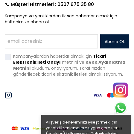
📞 Müşteri Hizmetleri : 0507 675 35 80
Kampanya ve yeniliklerden ilk sen haberdar olmak için
bültenimize abone ol.
Abone Ol.
Kampanyalardan haberdar olmak için
Ticari
Elektronik İleti Onayı
metnini ve
KVKK Aydınlatma
Metnini
okudum, onaylıyorum. Tarafınızdan
gönderilecek ticari elektronik iletileri almak istiyorum.
Alışveriş deneyiminizi iyileştirmek için
yasal düzenlemelere uygun çerezler
(cookies) kullanıyoruz. Detaylı bilgiye