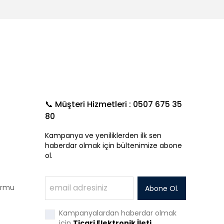
📞 Müşteri Hizmetleri : 0507 675 35
80
Kampanya ve yeniliklerden ilk sen
haberdar olmak için bültenimize abone
ol.
Formu
Abone Ol.
Kampanyalardan haberdar olmak
için
Ticari Elektronik İleti