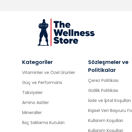
Kategoriler
Sözleşmeler ve
Politikalar
Vitaminler ve Özel Ürünler
Çerez Politikası
Güç ve Performans
Gizlilik Politikası
Takviyeler
İade ve İptal Koşulları
Amino Asitler
Kişisel Veri Başvuru 
Mineraller
Kullanım Koşulları
İlaç Saklama Kutuları
Kullanım Koşulları