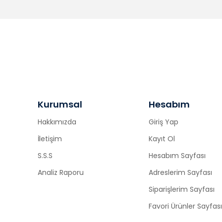
Kurumsal
Hesabım
Hakkımızda
Giriş Yap
İletişim
Kayıt Ol
S.S.S
Hesabım Sayfası
Analiz Raporu
Adreslerim Sayfası
Siparişlerim Sayfası
Favori Ürünler Sayfası