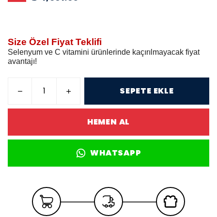
Size Özel Fiyat Teklifi
Selenyum ve C vitamini ürünlerinde kaçırılmayacak fiyat
avantajı!
SEPETE EKLE
HEMEN AL
WHATSAPP