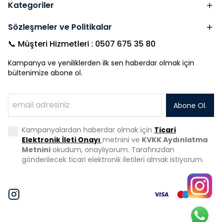
Kategoriler
Sözleşmeler ve Politikalar
📞 Müşteri Hizmetleri : 0507 675 35 80
Kampanya ve yeniliklerden ilk sen haberdar olmak için
bültenimize abone ol.
Abone Ol.
Kampanyalardan haberdar olmak için
Ticari
Elektronik İleti Onayı
metnini ve
KVKK Aydınlatma
Metnini
okudum, onaylıyorum. Tarafınızdan
gönderilecek ticari elektronik iletileri almak istiyorum.