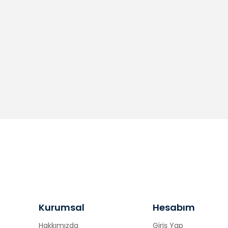
Kurumsal
Hesabım
Hakkımızda
Giriş Yap