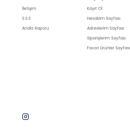
İletişim
Kayıt Ol
S.S.S
Hesabım Sayfası
Analiz Raporu
Adreslerim Sayfası
Siparişlerim Sayfası
Favori Ürünler Sayfası