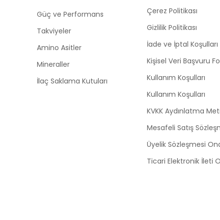
Çerez Politikası
Güç ve Performans
Gizlilik Politikası
Takviyeler
İade ve İptal Koşulları
Amino Asitler
Kişisel Veri Başvuru 
Mineraller
Kullanım Koşulları
İlaç Saklama Kutuları
Kullanım Koşulları
KVKK Aydınlatma Met
Mesafeli Satış Sözleş
Üyelik Sözleşmesi On
Ticari Elektronik İleti