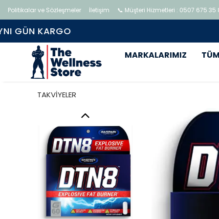
Politikalar ve Sözleşmeler
İletişim
📞 Müşteri Hizmetleri : 0507 675 35
MARKALARIMIZ
TÜM
TAKVİYELER