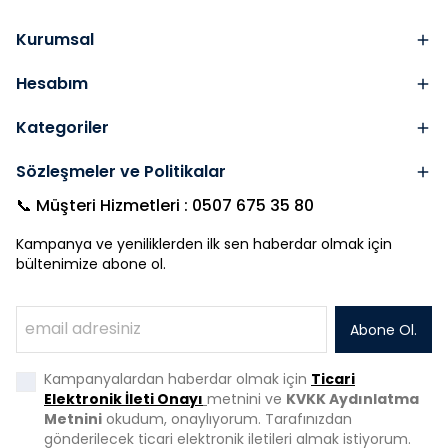
Kurumsal
Hesabım
Kategoriler
Sözleşmeler ve Politikalar
📞 Müşteri Hizmetleri : 0507 675 35 80
Kampanya ve yeniliklerden ilk sen haberdar olmak için
bültenimize abone ol.
Abone Ol.
Kampanyalardan haberdar olmak için
Ticari
Elektronik İleti Onayı
metnini ve
KVKK Aydınlatma
Metnini
okudum, onaylıyorum. Tarafınızdan
gönderilecek ticari elektronik iletileri almak istiyorum.