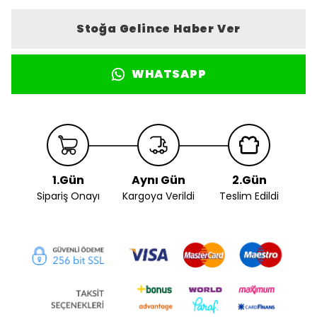
Stoğa Gelince Haber Ver
WHATSAPP
1.Gün
Aynı Gün
2.Gün
Sipariş Onayı
Kargoya Verildi
Teslim Edildi