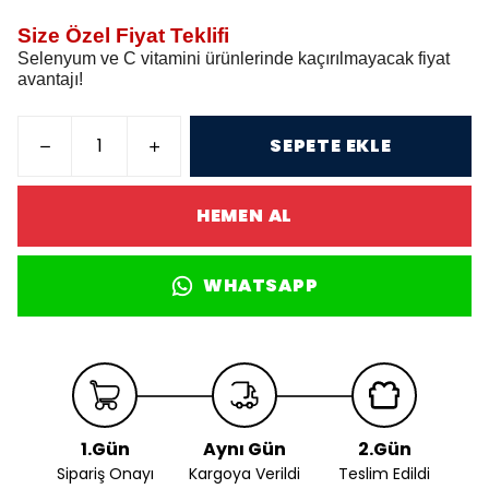
Size Özel Fiyat Teklifi
Selenyum ve C vitamini ürünlerinde kaçırılmayacak fiyat
avantajı!
SEPETE EKLE
HEMEN AL
WHATSAPP
1.Gün
Aynı Gün
2.Gün
Sipariş Onayı
Kargoya Verildi
Teslim Edildi