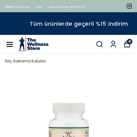
Politikalar ve Sözleşmeler
İletişim
📞 Müşteri Hizmetleri : 0507 675 35 80
Tüm ürünlerde geçerli %15 indirim
0
İlaç Saklama Kutuları