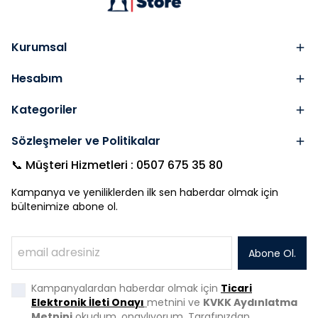
Kurumsal
Hesabım
Kategoriler
Sözleşmeler ve Politikalar
📞 Müşteri Hizmetleri : 0507 675 35 80
Kampanya ve yeniliklerden ilk sen haberdar olmak için
bültenimize abone ol.
Abone Ol.
Kampanyalardan haberdar olmak için
Ticari
Elektronik İleti Onayı
metnini ve
KVKK Aydınlatma
Metnini
okudum, onaylıyorum. Tarafınızdan