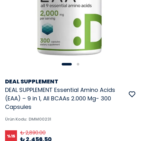
DEAL SUPPLEMENT
DEAL SUPPLEMENT Essential Amino Acids
(EAA) – 9 in 1, All BCAAs 2.000 Mg- 300
Capsules
Ürün Kodu
:
DMM00231
₺ 2,890.00
%
15
₺ 2,456.50