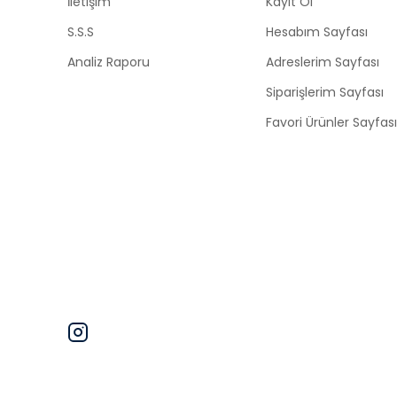
İletişim
Kayıt Ol
S.S.S
Hesabım Sayfası
Analiz Raporu
Adreslerim Sayfası
Siparişlerim Sayfası
Favori Ürünler Sayfası