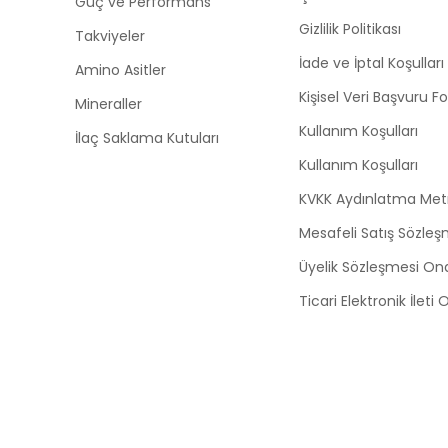
Güç ve Performans
Gizlilik Politikası
Takviyeler
İade ve İptal Koşulları
Amino Asitler
Kişisel Veri Başvuru 
Mineraller
Kullanım Koşulları
İlaç Saklama Kutuları
Kullanım Koşulları
KVKK Aydınlatma Met
Mesafeli Satış Sözleş
Üyelik Sözleşmesi On
Ticari Elektronik İleti