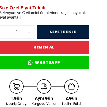
Size Özel Fiyat Teklifi
Selenyum ve C vitamini ürünlerinde kaçırılmayacak
fiyat avantajı!
SEPETE EKLE
HEMEN AL
WHATSAPP
1.Gün
Aynı Gün
2.Gün
Sipariş Onayı
Kargoya Verildi
Teslim Edildi