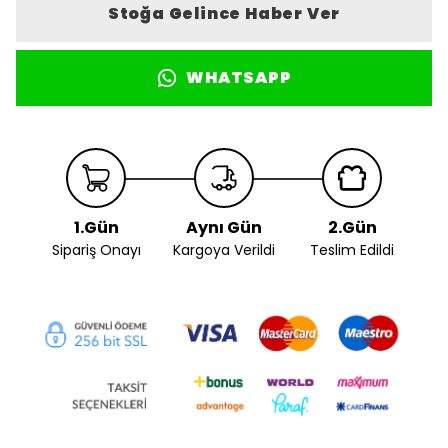
Stoğa Gelince Haber Ver
WHATSAPP
1.Gün
Aynı Gün
2.Gün
Sipariş Onayı
Kargoya Verildi
Teslim Edildi