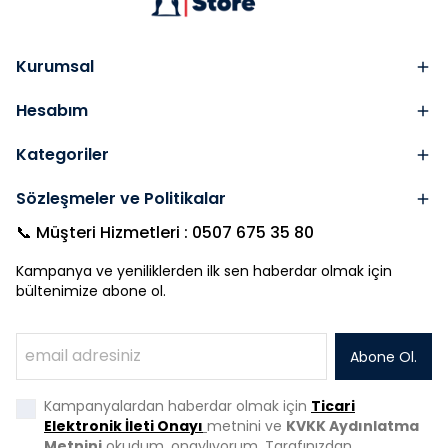
Kurumsal
Hesabım
Kategoriler
Sözleşmeler ve Politikalar
📞 Müşteri Hizmetleri : 0507 675 35 80
Kampanya ve yeniliklerden ilk sen haberdar olmak için
bültenimize abone ol.
Abone Ol.
Kampanyalardan haberdar olmak için
Ticari
Elektronik İleti Onayı
metnini ve
KVKK Aydınlatma
Metnini
okudum, onaylıyorum. Tarafınızdan