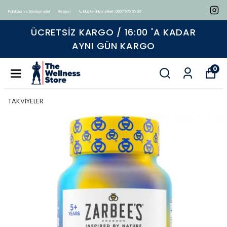
Politikalar ve Sözleşmeler
İletişim
📞 Müşteri Hizmetleri : 0507 675 35 80
ÜCRETSIZ KARGO / 16:00 'A KADAR
AYNI GÜN KARGO
0
TAKVİYELER