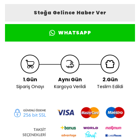
Stoğa Gelince Haber Ver
WHATSAPP
1.Gün
Aynı Gün
2.Gün
Sipariş Onayı
Kargoya Verildi
Teslim Edildi