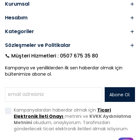
Kurumsal
Hesabım
Kategoriler
Sözleşmeler ve Politikalar
📞 Müşteri Hizmetleri : 0507 675 35 80
Kampanya ve yeniliklerden ilk sen haberdar olmak için
bültenimize abone ol.
Abone Ol.
Kampanyalardan haberdar olmak için
Ticari
Elektronik İleti Onayı
metnini ve
KVKK Aydınlatma
Metnini
okudum, onaylıyorum. Tarafınızdan
gönderilecek ticari elektronik iletileri almak istiyorum.