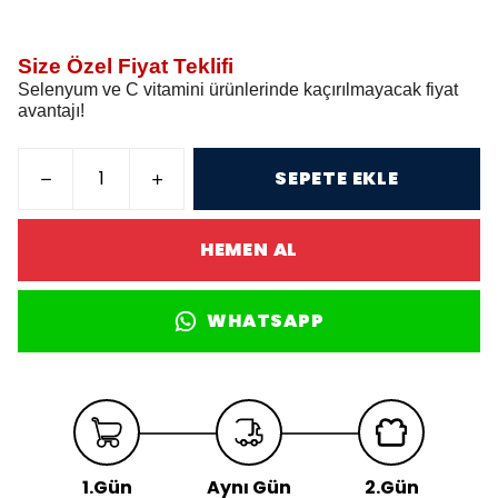
Size Özel Fiyat Teklifi
Selenyum ve C vitamini ürünlerinde kaçırılmayacak fiyat
avantajı!
SEPETE EKLE
HEMEN AL
WHATSAPP
1.Gün
Aynı Gün
2.Gün