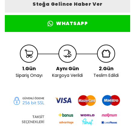
Stoğa Gelince Haber Ver
WHATSAPP
1.Gün
Aynı Gün
2.Gün
Sipariş Onayı
Kargoya Verildi
Teslim Edildi