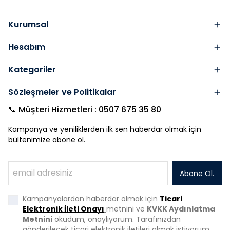
Kurumsal
Hesabım
Kategoriler
Sözleşmeler ve Politikalar
📞 Müşteri Hizmetleri : 0507 675 35 80
Kampanya ve yeniliklerden ilk sen haberdar olmak için
bültenimize abone ol.
Abone Ol.
Kampanyalardan haberdar olmak için
Ticari
Elektronik İleti Onayı
metnini ve
KVKK Aydınlatma
Metnini
okudum, onaylıyorum. Tarafınızdan
gönderilecek ticari elektronik iletileri almak istiyorum.