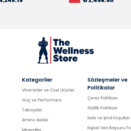
4,249.15
₺ 2,456.50
Kategoriler
Sözleşmeler ve
Politikalar
Vitaminler ve Özel Ürünler
Çerez Politikası
Güç ve Performans
Gizlilik Politikası
Takviyeler
İade ve İptal Koşulları
Amino Asitler
Kişisel Veri Başvuru 
Mineraller