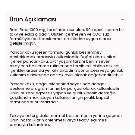
Ürün Açıklaması
Beet Root 1000 mg, tarafından sunulan, 90 kapsül içeren bir
takviye edici gıdadır. Gluten içermeyen ve GDO’suz
formülüyle farklı beslenme tercihlerine uygun olarak
geliştirilmiştir.
Pancar kökü içeren formülü, günlük beslenmeyi
desteklemek amacıyla kullanılabilir. Doğal olarak nitrat
içeren pancar kökü, aktif yaşam tarzını benimseyen
bireylerin beslenme rutinlerinde tercih edilebilen bitkisel
içerikler arasında yer almaktadır. Spor öncesi veya günlük
kullanım rutinlerinde destekleyici olarak değerlendirilebilir.
Pancar kökü, doğal bileşenleri sayesinde dengeli
beslenme programlarının bir parçası olarak kullanılabilir.
Ürün, düzenli egzersiz yapan ve günlük besin desteğini
çeşitlendirmek isteyen kullanıcılar için pratik kapsül
formunda sunulmaktadır.
Takviye edici gıdalar normal beslenmenin yerine geçmez.
Ürün, hastalıkların önlenmesi veya tedavi edilmesi
amacıyla kullanılmaz.