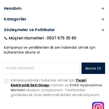
Hesabım
Kategoriler
Sözleşmeler ve Politikalar
📞 Müşteri Hizmetleri : 0507 675 35 80
Kampanya ve yeniliklerden ilk sen haberdar olmak için
bültenimize abone ol.
Abone Ol.
Kampanyalardan haberdar olmak için
Ticari
Elektronik İleti Onayı
metnini ve
KVKK Aydınlatma
Metnini
okudum, onaylıyorum. Tarafınızdan
gönderilecek ticari elektronik iletileri almak istiyorum.