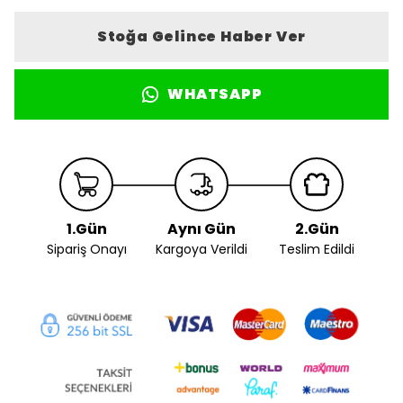
Stoğa Gelince Haber Ver
WHATSAPP
1.Gün
Aynı Gün
2.Gün
Sipariş Onayı
Kargoya Verildi
Teslim Edildi