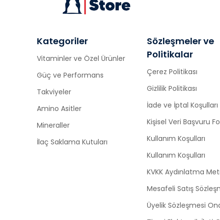
Kategoriler
Sözleşmeler ve
Politikalar
Vitaminler ve Özel Ürünler
Çerez Politikası
Güç ve Performans
Gizlilik Politikası
Takviyeler
İade ve İptal Koşulları
Amino Asitler
Kişisel Veri Başvuru 
Mineraller
Kullanım Koşulları
İlaç Saklama Kutuları
Kullanım Koşulları
KVKK Aydınlatma Met
Mesafeli Satış Sözleş
Üyelik Sözleşmesi On