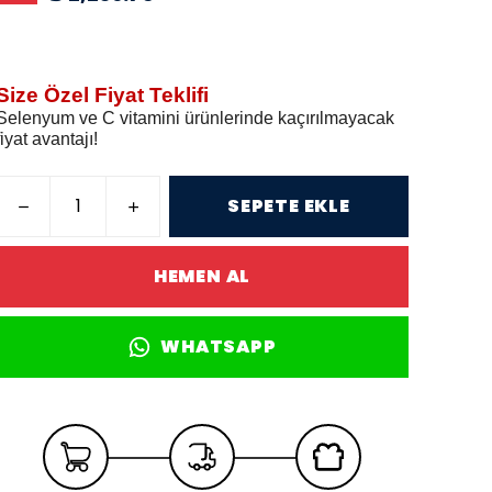
Size Özel Fiyat Teklifi
Selenyum ve C vitamini ürünlerinde kaçırılmayacak
fiyat avantajı!
SEPETE EKLE
HEMEN AL
WHATSAPP