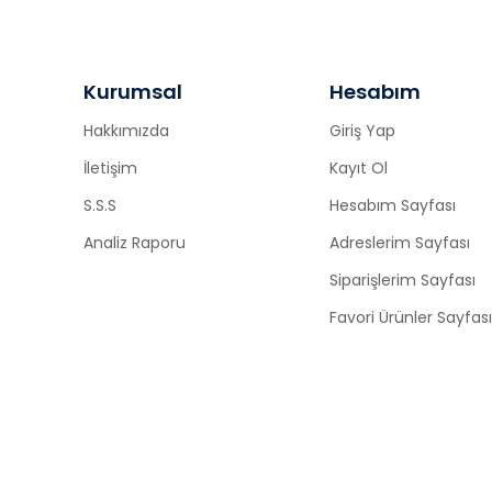
Kurumsal
Hesabım
Hakkımızda
Giriş Yap
İletişim
Kayıt Ol
S.S.S
Hesabım Sayfası
Analiz Raporu
Adreslerim Sayfası
Siparişlerim Sayfası
Favori Ürünler Sayfası