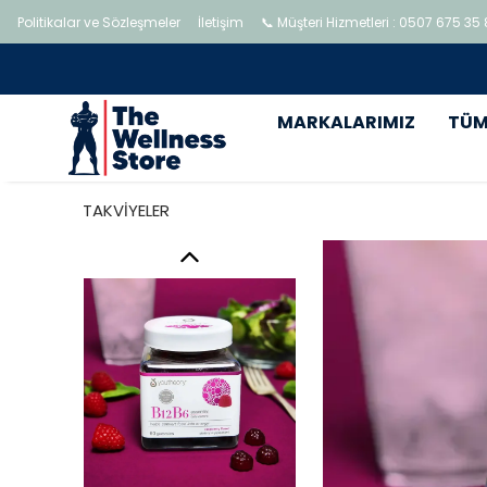
Politikalar ve Sözleşmeler
İletişim
📞 Müşteri Hizmetleri : 0507 675 35
MARKALARIMIZ
TÜM
TAKVİYELER