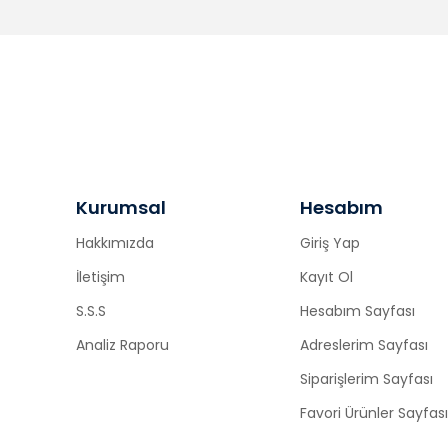
Kurumsal
Hesabım
Hakkımızda
Giriş Yap
İletişim
Kayıt Ol
S.S.S
Hesabım Sayfası
Analiz Raporu
Adreslerim Sayfası
Siparişlerim Sayfası
Favori Ürünler Sayfası