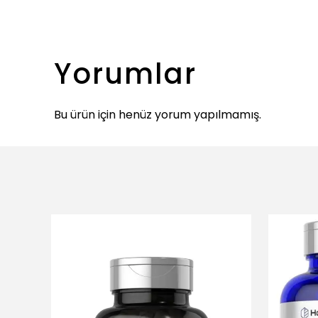
Yorumlar
Bu ürün için henüz yorum yapılmamış.