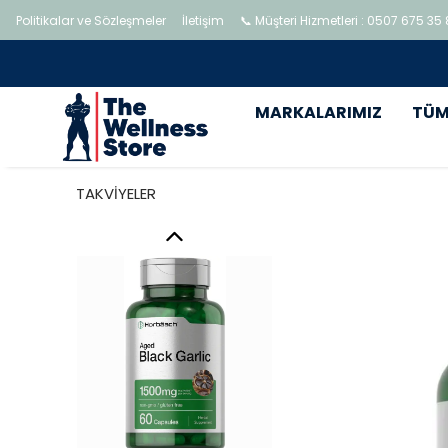
Politikalar ve Sözleşmeler
İletişim
📞 Müşteri Hizmetleri : 0507 675 35
MARKALARIMIZ
TÜM
TAKVİYELER