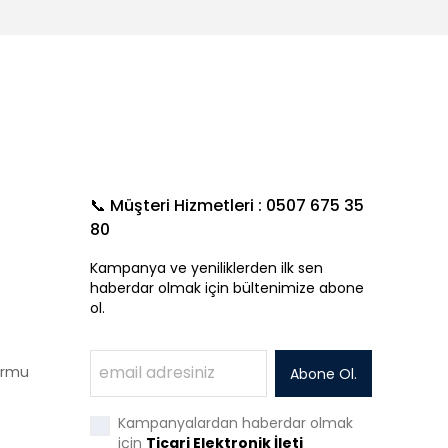
📞 Müşteri Hizmetleri : 0507 675 35
80
Kampanya ve yeniliklerden ilk sen
haberdar olmak için bültenimize abone
ol.
Formu
Abone Ol.
Kampanyalardan haberdar olmak
için
Ticari Elektronik İleti