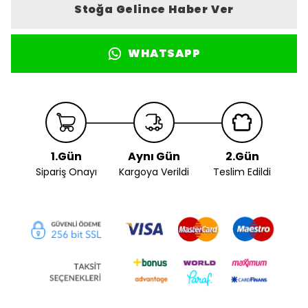
Stoğa Gelince Haber Ver
WHATSAPP
1.Gün
Aynı Gün
2.Gün
Sipariş Onayı
Kargoya Verildi
Teslim Edildi