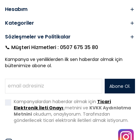
Hesabım
Kategoriler
Sözleşmeler ve Politikalar
📞 Müşteri Hizmetleri : 0507 675 35 80
Kampanya ve yeniliklerden ilk sen haberdar olmak için
bültenimize abone ol.
Abone Ol.
Kampanyalardan haberdar olmak için
Ticari
Elektronik İleti Onayı
metnini ve
KVKK Aydınlatma
Metnini
okudum, onaylıyorum. Tarafınızdan
gönderilecek ticari elektronik iletileri almak istiyorum.