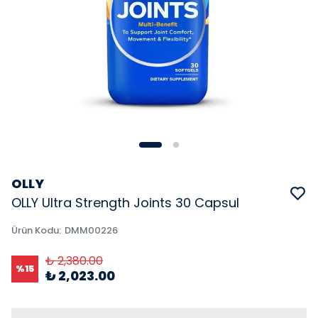
OLLY
OLLY Ultra Strength Joints 30 Capsul
Ürün Kodu
:
DMM00226
₺ 2,380.00
%
15
₺ 2,023.00