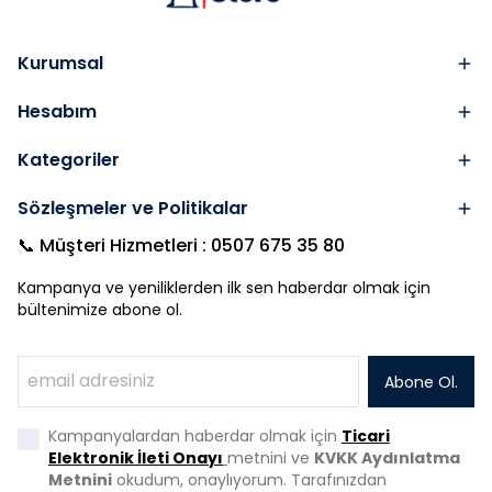
Kurumsal
Hesabım
Kategoriler
Sözleşmeler ve Politikalar
📞 Müşteri Hizmetleri : 0507 675 35 80
Kampanya ve yeniliklerden ilk sen haberdar olmak için
bültenimize abone ol.
Abone Ol.
Kampanyalardan haberdar olmak için
Ticari
Elektronik İleti Onayı
metnini ve
KVKK Aydınlatma
Metnini
okudum, onaylıyorum. Tarafınızdan