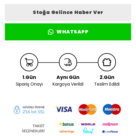
Stoğa Gelince Haber Ver
WHATSAPP
1.Gün
Aynı Gün
2.Gün
Sipariş Onayı
Kargoya Verildi
Teslim Edildi