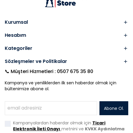
Kurumsal
Hesabım
Kategoriler
Sözleşmeler ve Politikalar
📞 Müşteri Hizmetleri : 0507 675 35 80
Kampanya ve yeniliklerden ilk sen haberdar olmak için
bültenimize abone ol.
Abone Ol.
Kampanyalardan haberdar olmak için
Ticari
Elektronik İleti Onayı
metnini ve
KVKK Aydınlatma