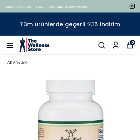
Politikalar ve Sözleşmeler
İletişim
📞 Müşteri Hizmetleri : 0507 675 35 80
Tüm ürünlerde geçerli %15 indirim
0
TAKVİYELER